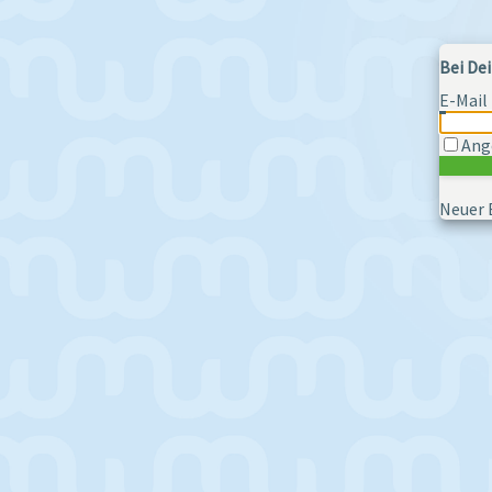
Bei D
E-Mail
Ang
Neuer 